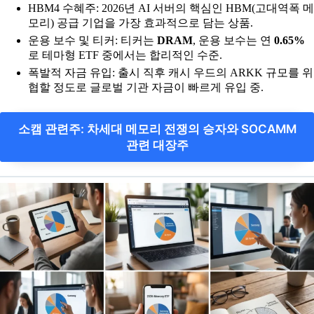
HBM4 수혜주: 2026년 AI 서버의 핵심인 HBM(고대역폭 메
모리) 공급 기업을 가장 효과적으로 담는 상품.
운용 보수 및 티커: 티커는
DRAM
, 운용 보수는 연
0.65%
로 테마형 ETF 중에서는 합리적인 수준.
폭발적 자금 유입: 출시 직후 캐시 우드의 ARKK 규모를 위
협할 정도로 글로벌 기관 자금이 빠르게 유입 중.
소캠 관련주: 차세대 메모리 전쟁의 승자와 SOCAMM
관련 대장주