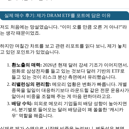
실제 매수 후기: 제가 DRAM ETF를 포트에 담은 이유
저도 처음에는 망설였습니다. “이미 오를 만큼 오른 거 아냐?”라
는 생각 때문이었죠.
하지만 며칠간 차트를 보고 관련 리포트를 읽다 보니, 제가 놓치
고 있던 포인트가 있었습니다.
환노출의 매력:
2026년 현재 달러 강세 기조가 이어지면서,
원화로 삼성전자를 들고 있는 것보다 달러 기반의 ETF로
들고 있는 것이 리스크 분산 측면에서 유리했습니다.
리밸런싱의 편리함:
메모리 업황은 변화가 빠릅니다. 개별
종목을 일일이 대응하기보다 라운드힐 같은 전문 운용사가
알아서 비중을 조절해 주는 게 마음 편하더라고요.
배당 수익:
의외로 메모리 기업들의 배당 성향이 높아지면
서, 분기별로 들어오는 달러 배당금이 꽤 쏠쏠한 ‘캐시카
우’ 역할을 해줍니다.
실제로 제가 소액으로 시작해 비중을 늘려보니, 변동성은 분명