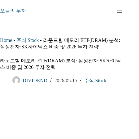
본
문
오늘의 투자
으
로
건
너
Home
•
주식 Stock
•
라운드힐 메모리 ETF(DRAM) 분석:
뛰
삼성전자·SK하이닉스 비중 및 2026 투자 전략
기
라운드힐 메모리 ETF(DRAM) 분석: 삼성전자·SK하이닉
스 비중 및 2026 투자 전략
DIVIDEND
2026-05-15
주식 Stock