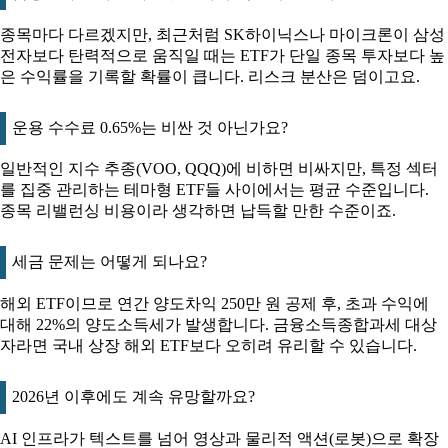
종목마다 다르겠지만, 최근처럼 SK하이닉스나 마이크론이 삼성
전자보다 탄력적으로 움직일 때는 ETF가 단일 종목 투자보다 높
은 수익률을 기록할 확률이 큽니다. 리스크 분산은 덤이고요.
운용 수수료 0.65%는 비싼 것 아닌가요?
일반적인 지수 추종(VOO, QQQ)에 비하면 비싸지만, 특정 섹터
를 집중 관리하는 테마형 ETF들 사이에서는 평균 수준입니다.
종목 리밸런싱 비용이라 생각하면 납득할 만한 수준이죠.
세금 문제는 어떻게 되나요?
해외 ETF이므로 연간 양도차익 250만 원 공제 후, 초과 수익에
대해 22%의 양도소득세가 발생합니다. 금융소득종합과세 대상
자라면 국내 상장 해외 ETF보다 오히려 유리할 수 있습니다.
2026년 이후에도 계속 유망할까요?
AI 인프라가 텍스트를 넘어 영상과 물리적 액션(로봇)으로 확장