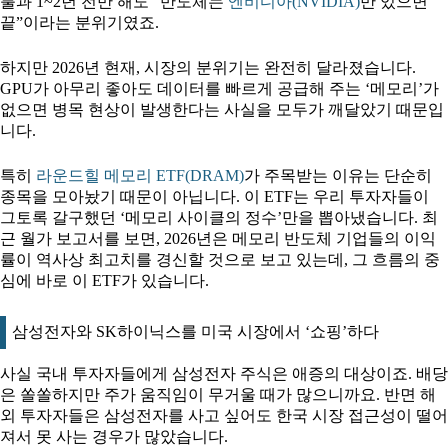
불과 1~2년 전만 해도 “반도체는
엔비디아(NVIDIA)
만 있으면
끝”이라는 분위기였죠.
하지만 2026년 현재, 시장의 분위기는 완전히 달라졌습니다.
GPU가 아무리 좋아도 데이터를 빠르게 공급해 주는 ‘메모리’가
없으면 병목 현상이 발생한다는 사실을 모두가 깨달았기 때문입
니다.
특히
라운드힐 메모리 ETF(DRAM)
가 주목받는 이유는 단순히
종목을 모아놨기 때문이 아닙니다. 이 ETF는 우리 투자자들이
그토록 갈구했던 ‘메모리 사이클의 정수’만을 뽑아냈습니다. 최
근 월가 보고서를 보면, 2026년은 메모리 반도체 기업들의 이익
률이 역사상 최고치를 경신할 것으로 보고 있는데, 그 흐름의 중
심에 바로 이 ETF가 있습니다.
삼성전자와 SK하이닉스를 미국 시장에서 ‘쇼핑’하다
사실 국내 투자자들에게 삼성전자 주식은 애증의 대상이죠. 배당
은 쏠쏠하지만 주가 움직임이 무거울 때가 많으니까요. 반면 해
외 투자자들은 삼성전자를 사고 싶어도 한국 시장 접근성이 떨어
져서 못 사는 경우가 많았습니다.