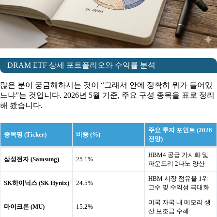
DRAM ETF 상세 포트폴리오와 수익률 분석
많은 분이 궁금해하시는 것이 “그래서 안에 정확히 뭐가 들어있
느냐”는 것입니다. 2026년 5월 기준, 주요 구성 종목을 표로 정리
해 봤습니다.
주요 투자 포인트 (2026
종목명 (Ticker)
비중 (%)
전망)
HBM4 공급 가시화 및
삼성전자 (Samsung)
25.1%
파운드리 2나노 양산
HBM 시장 점유율 1위
SK하이닉스 (SK Hynix)
24.5%
고수 및 수익성 극대화
미국 자국 내 메모리 생
마이크론 (MU)
15.2%
산 보조금 수혜