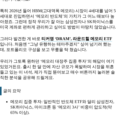
특히 2026년 들어 HBM(고대역폭 메모리) 시장이 4세대를 넘어 5
세대로 진입하면서 ‘메모리 반도체’의 가치가 그 어느 때보다 높
아졌죠. 그런데 정작 우리가 잘 아는 삼성전자나 SK하이닉스를
미국 계좌로 편하게 관리하고 싶어도 방법이 마땅치 않았습니다.
그러다 발견한 게 바로
티커명 ‘DRAM’, 라운드힐 메모리 ETF
입니다. 처음엔 “그냥 유행하는 테마주겠지” 싶어 넘기려 했는
데, 포트폴리오 구성을 보고 무릎을 탁 쳤습니다.
우리가 그토록 원하던 ‘메모리 대장주 집중 투자’의 해답이 여기
있었거든요. 출시 한 달 만에 자산 규모가 폭발하며 시장을 뒤흔
들고 있는 이 녀석, 제가 직접 뜯어보고 매수 버튼까지 눌러본 솔
직한 분석을 공유해 드릴게요.
글의 요약
메모리 집중 투자: 일반적인 반도체 ETF와 달리 삼성전자,
SK하이닉스, 마이크론 등 ‘메모리 3사’ 비중이 압도적(약
65% 이상).